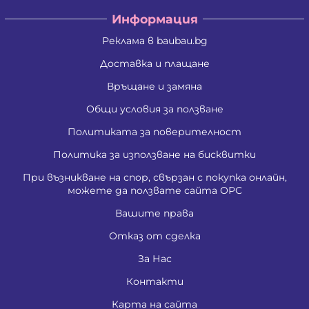
Информация
Реклама в baubau.bg
Доставка и плащане
Връщане и замяна
Общи условия за ползване
Политиката за поверителност
Политика за използване на бисквитки
При възникване на спор, свързан с покупка онлайн,
можете да ползвате сайта ОРС
Вашите права
Отказ от сделка
За Нас
Контакти
Карта на сайта