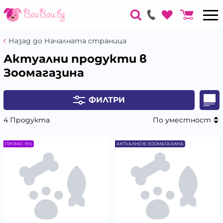
Назад до Началната страница
Актуални продукти в
Зоомагазина
ФИЛТРИ
4 Продукта
По уместност
ПРОМО -15%
АКТУАЛНО В ЗООМАГАЗИНА