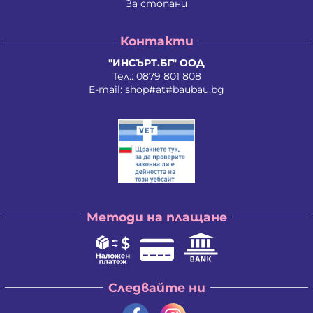
За стопани
Контакти
"ИНСЪРТ.БГ" ООД
Тел.:
0879 801 808
E-mail:
shop#at#baubau.bg
Методи на плащане
Следвайте ни