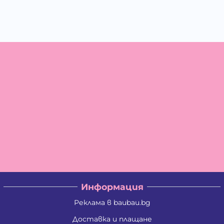
Информация
Реклама в baubau.bg
Доставка и плащане