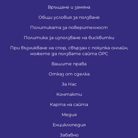
Връщане и замяна
Общи условия за ползване
Политиката за поверителност
Политика за използване на бисквитки
При възникване на спор, свързан с покупка онлайн,
можете да ползвате сайта ОРС
Вашите права
Отказ от сделка
За Нас
Контакти
Карта на сайта
Медия
Енциклопедия
Забавно