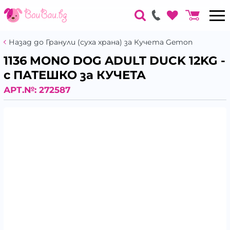
Назад до Гранули (суха храна) за Кучета Gemon
1136 MONO DOG ADULT DUCK 12KG -
с ПАТЕШКО за КУЧЕТА
АРТ.№:
272587