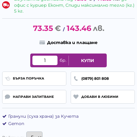
офис с куриер Еконт, Спиди максимално тегло (кг.)
5 кг.
73.35
€
143.46
лв.
/
Доставка и плащане
бр.
КУПИ
(0879) 801 808
БЪРЗА ПОРЪЧКА
НАПРАВИ ЗАПИТВАНЕ
ДОБАВИ В ЛЮБИМИ
Гранули (суха храна) за Кучета
Gemon