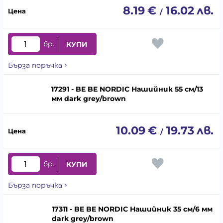
8.19
€
16.02
лв.
/
бр.
КУПИ
Бърза поръчка
17291 - BE BE NORDIC Нашийник 55 см/13
мм dark grey/brown
10.09
€
19.73
лв.
/
бр.
КУПИ
Бърза поръчка
17311 - BE BE NORDIC Нашийник 35 см/6 мм
dark grey/brown