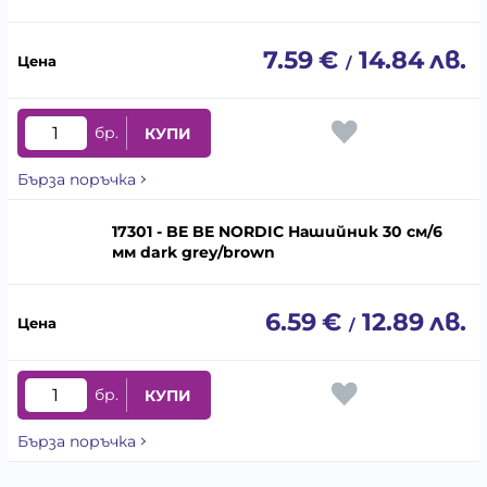
7.59
€
14.84
лв.
/
бр.
КУПИ
Бърза поръчка
17301 - BE BE NORDIC Нашийник 30 см/6
мм dark grey/brown
6.59
€
12.89
лв.
/
бр.
КУПИ
Бърза поръчка