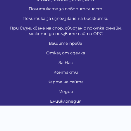
Политиката за поверителност
Политика за използване на бисквитки
При възникване на спор, свързан с покупка онлайн,
можете да ползвате сайта ОРС
Вашите права
Отказ от сделка
За Нас
Контакти
Карта на сайта
Медия
Енциклопедия
Забавно
Справочник
Здравни проблеми