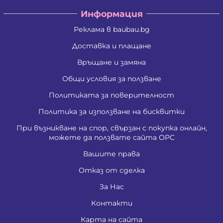
Информация
Реклама в baubau.bg
Доставка и плащане
Връщане и замяна
Общи условия за ползване
Политиката за поверителност
Политика за използване на бисквитки
При възникване на спор, свързан с покупка онлайн,
можете да ползвате сайта ОРС
Вашите права
Отказ от сделка
За Нас
Контакти
Карта на сайта