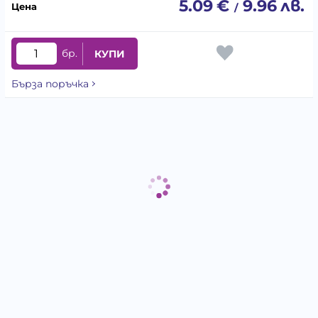
5.09
€
9.96
лв.
/
бр.
КУПИ
Бърза поръчка