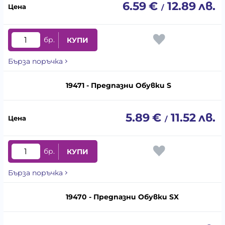
6.59
€
12.89
лв.
/
бр.
КУПИ
Бърза поръчка
19471 - Предпазни Обувки S
5.89
€
11.52
лв.
/
бр.
КУПИ
Бърза поръчка
19470 - Предпазни Обувки SX