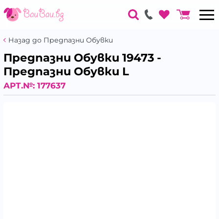
Назад до Предпазни Обувки
Предпазни Обувки 19473 -
Предпазни Обувки L
АРТ.№:
177637