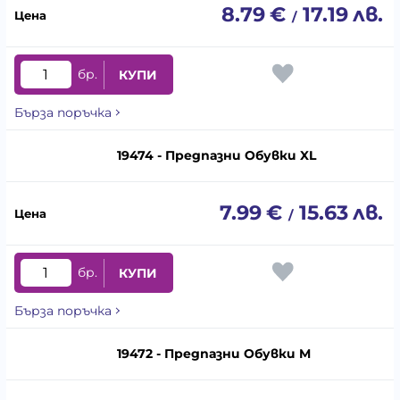
8.79
€
17.19
лв.
/
бр.
КУПИ
Бърза поръчка
19474 - Предпазни Обувки XL
7.99
€
15.63
лв.
/
бр.
КУПИ
Бърза поръчка
19472 - Предпазни Обувки M