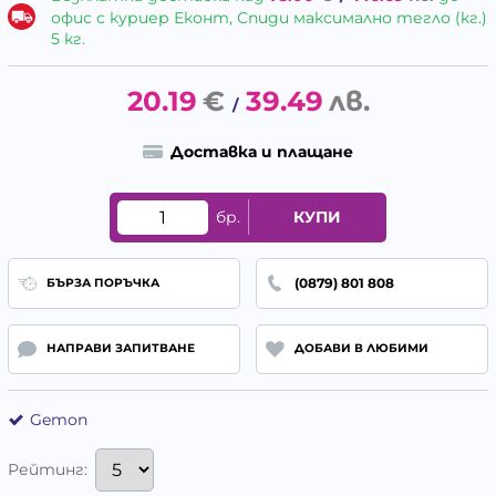
офис с куриер Еконт, Спиди максимално тегло (кг.)
5 кг.
20.19
€
39.49
лв.
/
Доставка и плащане
бр.
КУПИ
(0879) 801 808
БЪРЗА ПОРЪЧКА
НАПРАВИ ЗАПИТВАНЕ
ДОБАВИ В ЛЮБИМИ
Gemon
Рейтинг: