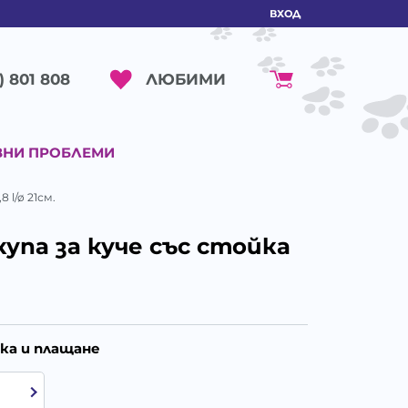
ВХОД
ЛЮБИМИ
) 801 808
ВНИ ПРОБЛЕМИ
1,8 l/ø 21см.
купа за куче със стойка
ка и плащане