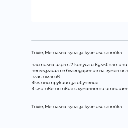
Trixie, Метална купа за куче със стойка
настолна игра с 2 конуса и вдлъбнатини
неплъзгаща се благодарение на гумен о
пластмасов
вкл. инструкции за обучение
в съответствие с хуманното отношение
Trixie, Метална купа за куче със стойка