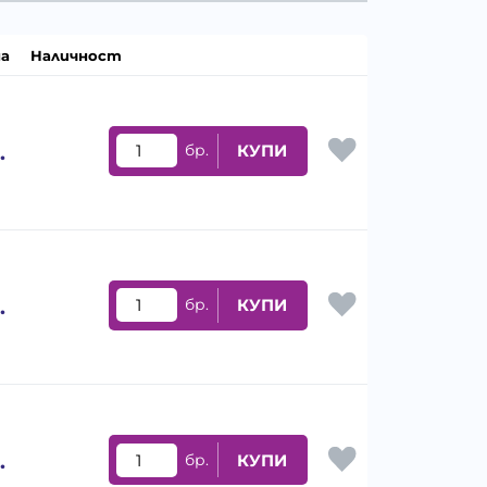
а
Наличност
.
бр.
КУПИ
.
бр.
КУПИ
.
бр.
КУПИ