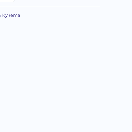
за Кучета