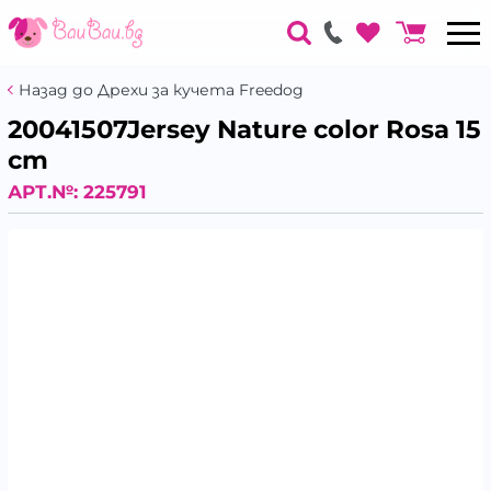
Назад до Дрехи за кучета Freedog
20041507Jersey Nature color Rosa 15
cm
АРТ.№:
225791