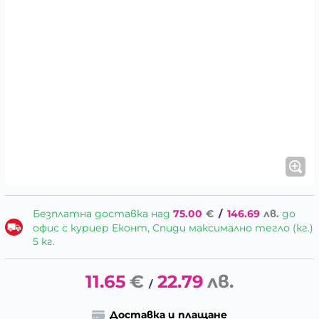
Безплатна доставка над
75.00
€
/
146.69
лв.
до
офис с куриер Еконт, Спиди максимално тегло (кг.)
5 кг.
11.65
€
22.79
лв.
/
Доставка и плащане