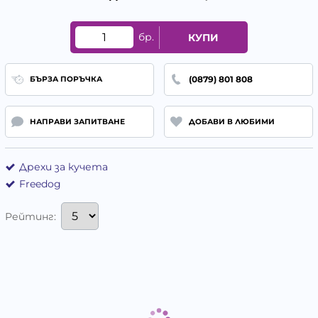
бр.
КУПИ
(0879) 801 808
БЪРЗА ПОРЪЧКА
НАПРАВИ ЗАПИТВАНЕ
ДОБАВИ В ЛЮБИМИ
Дрехи за кучета
Freedog
Рейтинг: