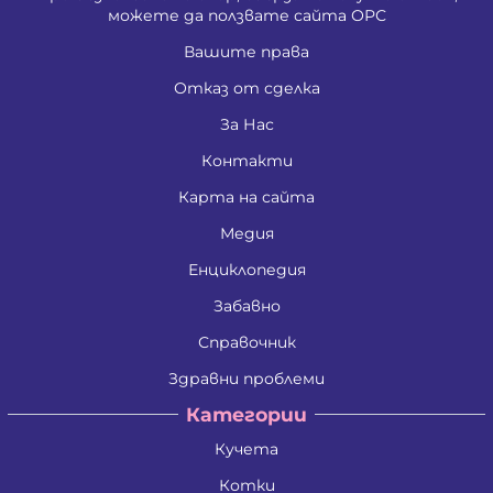
можете да ползвате сайта ОРС
Вашите права
Отказ от сделка
За Нас
Контакти
Карта на сайта
Медия
Енциклопедия
Забавно
Справочник
Здравни проблеми
Категории
Кучета
Котки