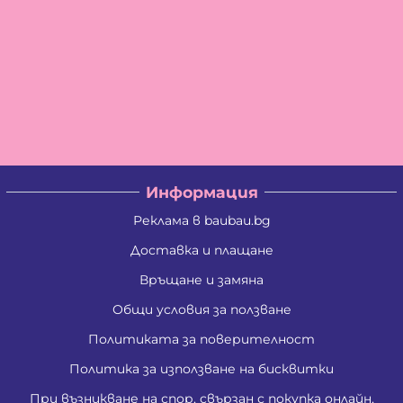
Информация
Реклама в baubau.bg
Доставка и плащане
Връщане и замяна
Общи условия за ползване
Политиката за поверителност
Политика за използване на бисквитки
При възникване на спор, свързан с покупка онлайн,