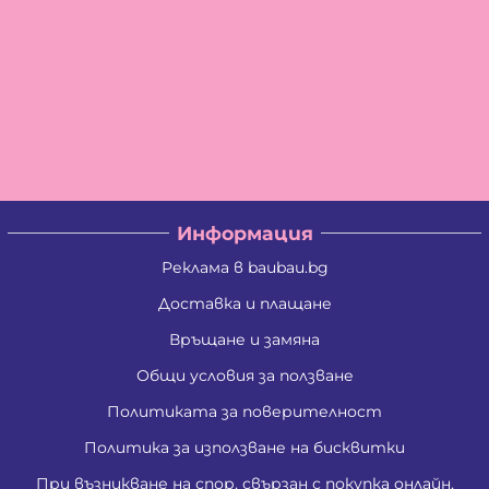
Информация
Реклама в baubau.bg
Доставка и плащане
Връщане и замяна
Общи условия за ползване
Политиката за поверителност
Политика за използване на бисквитки
При възникване на спор, свързан с покупка онлайн,