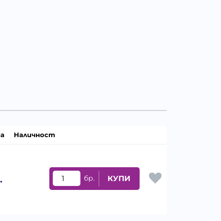
а
Наличност
.
бр.
КУПИ