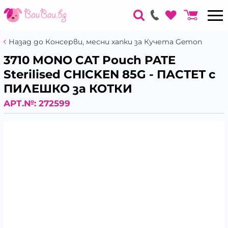
Назад до Консерви, месни хапки за Кучета Gemon
3710 MONO CAT Pouch PATE
Sterilised CHICKEN 85G - ПАСТЕТ с
ПИЛЕШКО за КОТКИ
АРТ.№:
272599