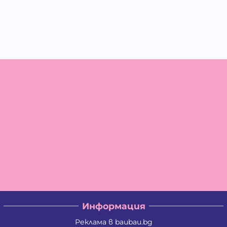
Информация
Реклама в baubau.bg