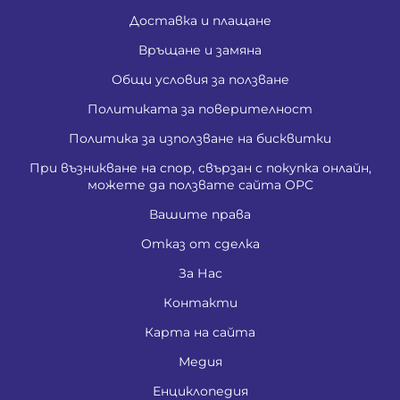
Доставка и плащане
Връщане и замяна
Общи условия за ползване
Политиката за поверителност
Политика за използване на бисквитки
При възникване на спор, свързан с покупка онлайн,
можете да ползвате сайта ОРС
Вашите права
Отказ от сделка
За Нас
Контакти
Карта на сайта
Медия
Енциклопедия