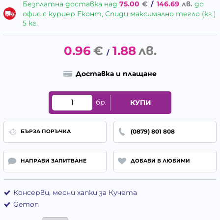
Безплатна доставка над
75.00
€
/
146.69
лв.
до
офис с куриер Еконт, Спиди максимално тегло (кг.)
5 кг.
0.96
€
1.88
лв.
/
Доставка и плащане
бр.
КУПИ
(0879) 801 808
БЪРЗА ПОРЪЧКА
НАПРАВИ ЗАПИТВАНЕ
ДОБАВИ В ЛЮБИМИ
Консерви, месни хапки за Кучета
Gemon