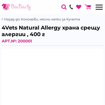
Назад до Консерви, месни хапки за Кучета
4Vets Natural Allergy храна срещу
алергии , 400 г
АРТ.№:
200001