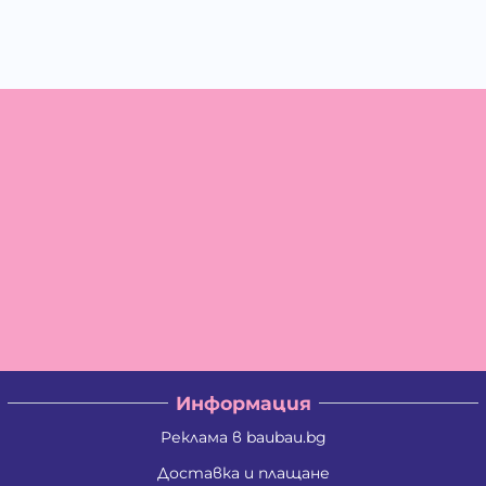
Информация
Реклама в baubau.bg
Доставка и плащане