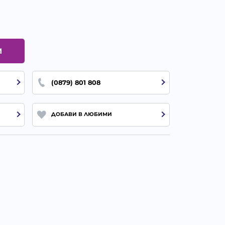
И
(0879) 801 808
ДОБАВИ В ЛЮБИМИ