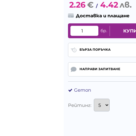
2.26
€
4.42
лв.
/
Доставка и плащане
бр.
КУП
БЪРЗА ПОРЪЧКА
НАПРАВИ ЗАПИТВАНЕ
Gemon
Рейтинг: