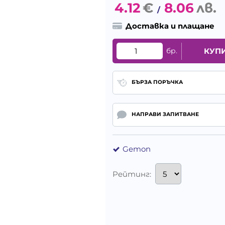
4.12
€
8.06
лв.
/
Доставка и плащане
бр.
КУП
БЪРЗА ПОРЪЧКА
НАПРАВИ ЗАПИТВАНЕ
Gemon
Рейтинг: