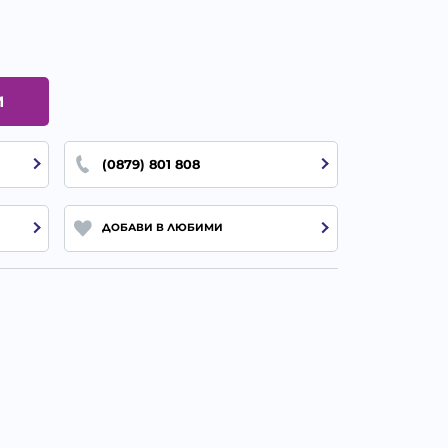
И
(0879) 801 808
ДОБАВИ В ЛЮБИМИ