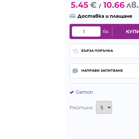
5.45
€
10.66
лв.
/
Доставка и плащане
бр.
КУП
БЪРЗА ПОРЪЧКА
НАПРАВИ ЗАПИТВАНЕ
Gemon
Рейтинг: