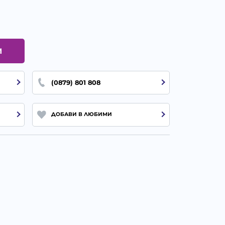
И
(0879) 801 808
ДОБАВИ В ЛЮБИМИ