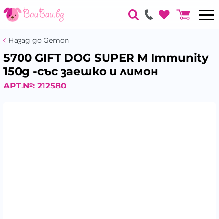
Назад до Gemon
5700 GIFT DOG SUPER M Immunity
150g -със заешко и лимон
АРТ.№:
212580