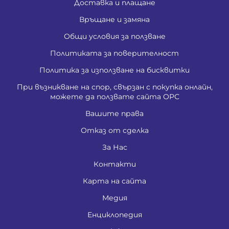
Доставка и плащане
Връщане и замяна
Общи условия за ползване
Политиката за поверителност
Политика за използване на бисквитки
При възникване на спор, свързан с покупка онлайн,
можете да ползвате сайта ОРС
Вашите права
Отказ от сделка
За Нас
Контакти
Карта на сайта
Медия
Енциклопедия