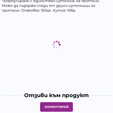
*Формулирано с единствен източник на протеин.
Може да съдържа следи от други източници на
протеин. Опаковка: 150гр. Кутия: 10бр.
Отзиви към продукт
КОМЕНТИРАЙ