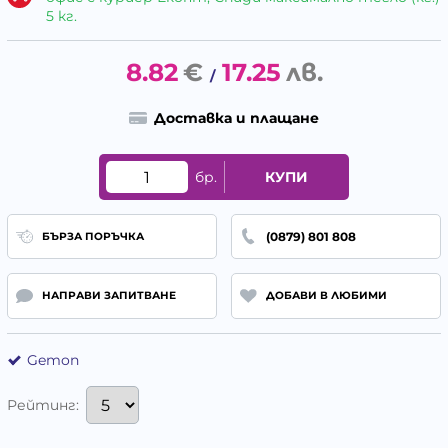
5 кг.
8.82
€
17.25
лв.
/
Доставка и плащане
бр.
КУПИ
(0879) 801 808
БЪРЗА ПОРЪЧКА
НАПРАВИ ЗАПИТВАНЕ
ДОБАВИ В ЛЮБИМИ
Gemon
Рейтинг: