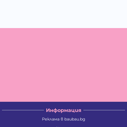
Информация
Реклама в baubau.bg