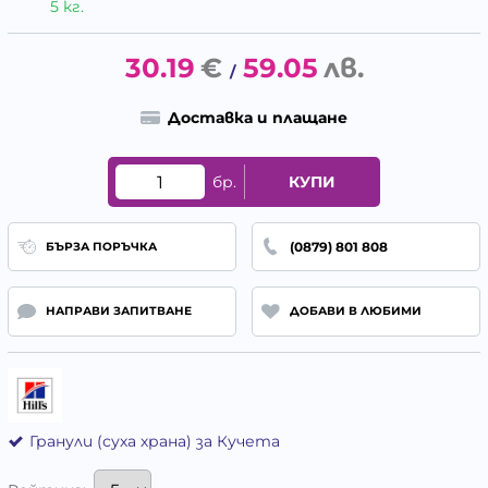
5 кг.
30.19
€
59.05
лв.
/
Доставка и плащане
бр.
КУПИ
(0879) 801 808
БЪРЗА ПОРЪЧКА
НАПРАВИ ЗАПИТВАНЕ
ДОБАВИ В ЛЮБИМИ
Гранули (суха храна) за Кучета