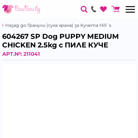
Назад до Гранули (суха храна) за Кучета Hill`s
604267 SP Dog PUPPY MEDIUM
CHICKEN 2.5kg с ПИЛЕ КУЧЕ
АРТ.№:
211041