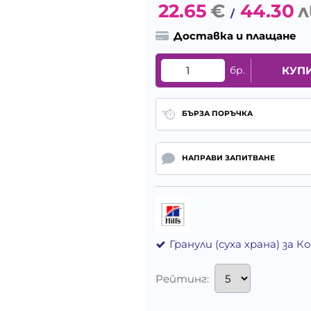
22.65
€
44.30
л
/
Доставка и плащане
бр.
КУП
БЪРЗА ПОРЪЧКА
НАПРАВИ ЗАПИТВАНЕ
Гранули (суха храна) за 
Рейтинг: