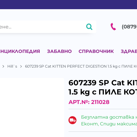
(0879
ЕНЦИКЛОПЕДИЯ
ЗАБАВНО
СПРАВОЧНИК
ЗДРА
Hill`s
607239 SP Cat KITTEN PERFECT DIGESTION 1.5 kg с ПИЛЕ 
607239 SP Cat K
1.5 kg с ПИЛЕ К
АРТ.№:
211028
Безплатна доставка 
Еконт, Спиди максималн