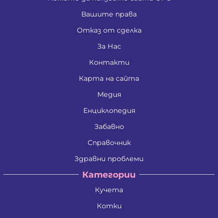
Вашите права
Отказ от сделка
За Нас
Контакти
Карта на сайта
Медия
Енциклопедия
Забавно
Справочник
Здравни проблеми
Категории
Кучета
Котки