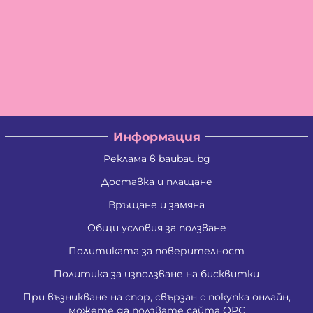
Информация
Реклама в baubau.bg
Доставка и плащане
Връщане и замяна
Общи условия за ползване
Политиката за поверителност
Политика за използване на бисквитки
При възникване на спор, свързан с покупка онлайн,
можете да ползвате сайта ОРС