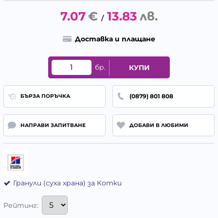
7.07
€
13.83
лв.
/
Доставка и плащане
бр.
КУПИ
(0879) 801 808
БЪРЗА ПОРЪЧКА
НАПРАВИ ЗАПИТВАНЕ
ДОБАВИ В ЛЮБИМИ
Гранули (суха храна) за Котки
Рейтинг: