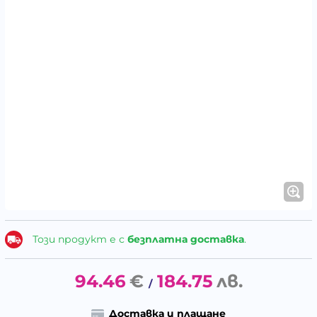
Този продукт е с
безплатна доставка
.
94.46
€
184.75
лв.
/
Доставка и плащане