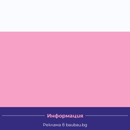
Информация
Реклама в baubau.bg