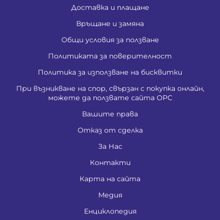
Доставка и плащане
Връщане и замяна
Общи условия за ползване
Политиката за поверителност
Политика за използване на бисквитки
При възникване на спор, свързан с покупка онлайн,
можете да ползвате сайта ОРС
Вашите права
Отказ от сделка
За Нас
Контакти
Карта на сайта
Медия
Енциклопедия