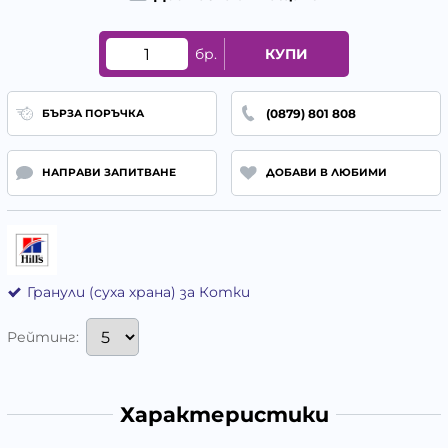
бр.
КУПИ
(0879) 801 808
БЪРЗА ПОРЪЧКА
НАПРАВИ ЗАПИТВАНЕ
ДОБАВИ В ЛЮБИМИ
Гранули (суха храна) за Котки
Рейтинг:
Характеристики