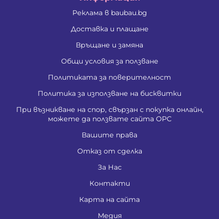
Реклама в baubau.bg
Доставка и плащане
Връщане и замяна
Общи условия за ползване
Политиката за поверителност
Политика за използване на бисквитки
При възникване на спор, свързан с покупка онлайн,
можете да ползвате сайта ОРС
Вашите права
Отказ от сделка
За Нас
Контакти
Карта на сайта
Медия