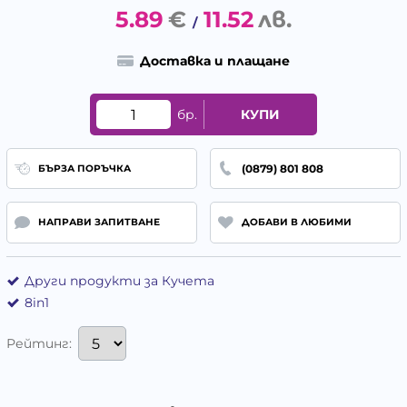
5.89
€
11.52
лв.
/
Доставка и плащане
бр.
КУПИ
(0879) 801 808
БЪРЗА ПОРЪЧКА
НАПРАВИ ЗАПИТВАНЕ
ДОБАВИ В ЛЮБИМИ
Други продукти за Кучета
8in1
Рейтинг: