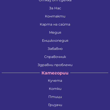
За Нас
Контакти
Карта на сайта
Медия
Енциклопедия
Забавно
Справочник
Здравни проблеми
Категории
Кучета
Котки
Птици
Гризачи