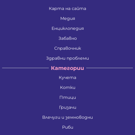
Карта на сайта
Медия
Енциклопедия
Забавно
Справочник
Здравни проблеми
Категории
Кучета
Котки
Птици
Гризачи
Влечуги и земноводни
Риби