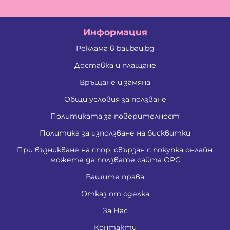
Информация
Реклама в baubau.bg
Доставка и плащане
Връщане и замяна
Общи условия за ползване
Политиката за поверителност
Политика за използване на бисквитки
При възникване на спор, свързан с покупка онлайн,
можете да ползвате сайта ОРС
Вашите права
Отказ от сделка
За Нас
Контакти