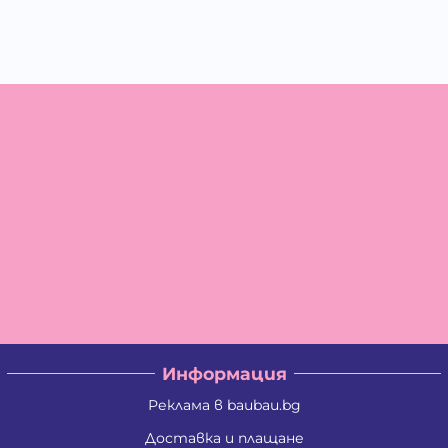
Информация
Реклама в baubau.bg
Доставка и плащане