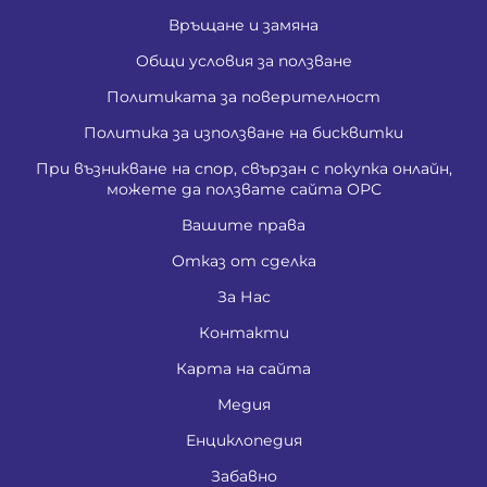
Връщане и замяна
Общи условия за ползване
Политиката за поверителност
Политика за използване на бисквитки
При възникване на спор, свързан с покупка онлайн,
можете да ползвате сайта ОРС
Вашите права
Отказ от сделка
За Нас
Контакти
Карта на сайта
Медия
Енциклопедия
Забавно