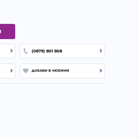
И
(0879) 801 808
ДОБАВИ В ЛЮБИМИ