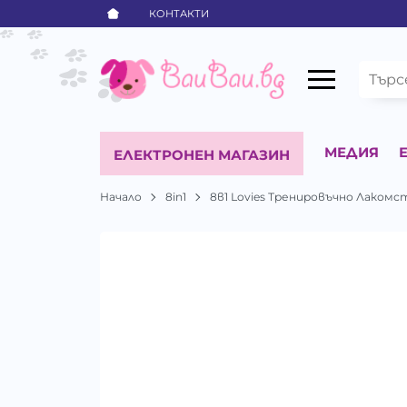
КОНТАКТИ
МЕДИЯ
ЕЛЕКТРОНЕН МАГАЗИН
Начало
8in1
8в1 Lovies Тренировъчно Лакомс