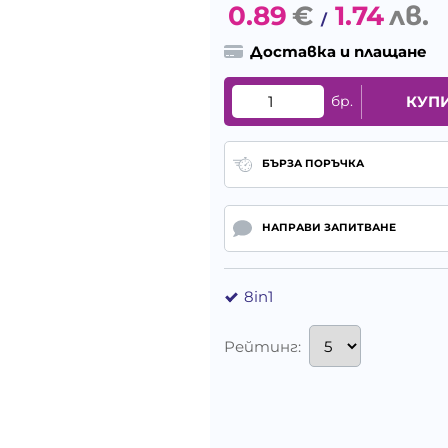
0.89
€
1.74
лв.
/
Доставка и плащане
бр.
КУП
БЪРЗА ПОРЪЧКА
НАПРАВИ ЗАПИТВАНЕ
8in1
Рейтинг: