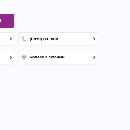
И
(0879) 801 808
ДОБАВИ В ЛЮБИМИ