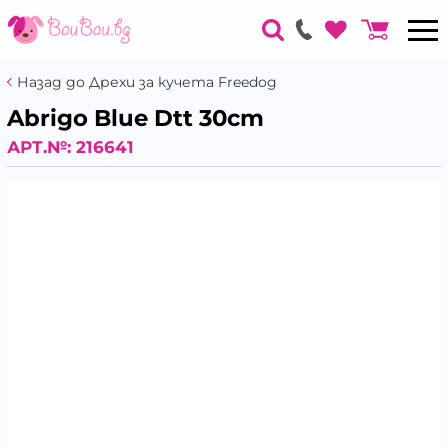
Назад до Дрехи за кучета Freedog
Abrigo Blue Dtt 30cm
АРТ.№:
216641