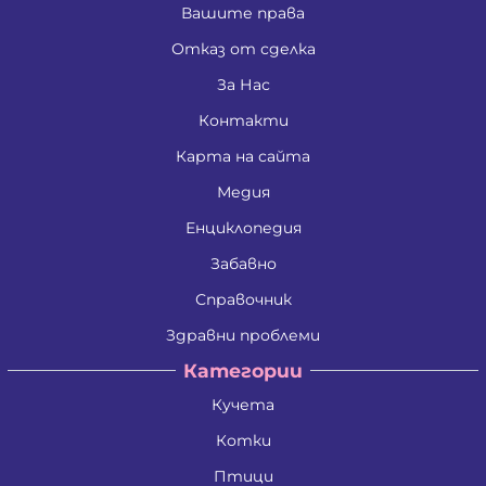
Вашите права
Отказ от сделка
За Нас
Контакти
Карта на сайта
Медия
Енциклопедия
Забавно
Справочник
Здравни проблеми
Категории
Кучета
Котки
Птици