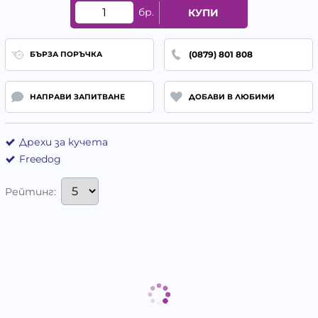
бр.
КУПИ
(0879) 801 808
БЪРЗА ПОРЪЧКА
НАПРАВИ ЗАПИТВАНЕ
ДОБАВИ В ЛЮБИМИ
Дрехи за кучета
Freedog
Рейтинг: