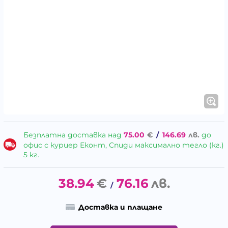
Безплатна доставка над
75.00
€
/
146.69
лв.
до
офис с куриер Еконт, Спиди максимално тегло (кг.)
5 кг.
38.94
€
76.16
лв.
/
Доставка и плащане