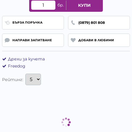
бр.
КУПИ
(0879) 801 808
БЪРЗА ПОРЪЧКА
НАПРАВИ ЗАПИТВАНЕ
ДОБАВИ В ЛЮБИМИ
Дрехи за кучета
Freedog
Рейтинг: