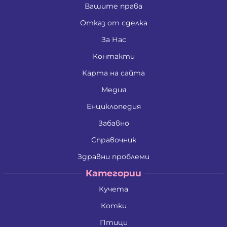
Вашите права
Отказ от сделка
За Нас
Контакти
Карта на сайта
Медия
Енциклопедия
Забавно
Справочник
Здравни проблеми
Категории
Кучета
Котки
Птици