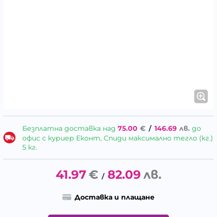
Безплатна доставка над
75.00
€
/
146.69
лв.
до
офис с куриер Еконт, Спиди максимално тегло (кг.)
5 кг.
41.97
€
82.09
лв.
/
Доставка и плащане