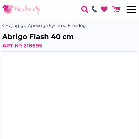
Назад до Дрехи за кучета Freedog
Abrigo Flash 40 cm
АРТ.№:
216695