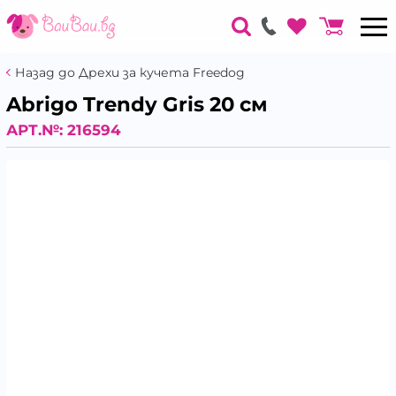
Назад до Дрехи за кучета Freedog
Abrigo Trendy Gris 20 см
АРТ.№:
216594