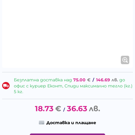
Безплатна доставка над
75.00
€
/
146.69
лв.
до
офис с куриер Еконт, Спиди максимално тегло (кг.)
5 кг.
18.73
€
36.63
лв.
/
Доставка и плащане