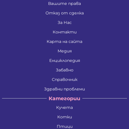
Вашите права
Отказ от сделка
За Нас
Контакти
Карта на сайта
Медия
Енциклопедия
Забавно
Справочник
Здравни проблеми
Категории
Кучета
Котки
Птици