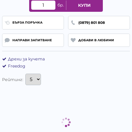
бр.
КУПИ
(0879) 801 808
БЪРЗА ПОРЪЧКА
НАПРАВИ ЗАПИТВАНЕ
ДОБАВИ В ЛЮБИМИ
Дрехи за кучета
Freedog
Рейтинг: