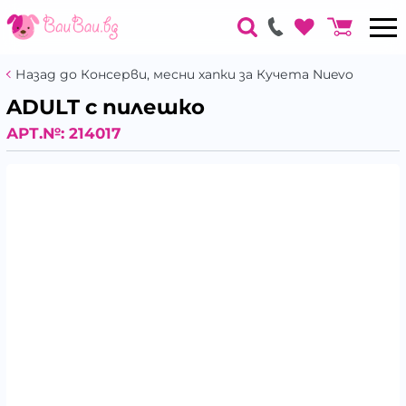
Назад до Консерви, месни хапки за Кучета Nuevo
ADULT с пилешко
АРТ.№:
214017