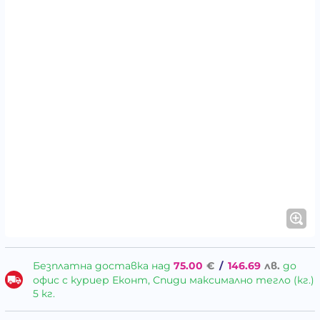
Безплатна доставка над
75.00
€
/
146.69
лв.
до
офис с куриер Еконт, Спиди максимално тегло (кг.)
5 кг.