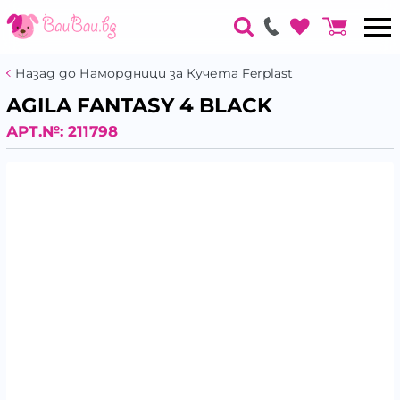
Назад до Намордници за Кучета Ferplast
AGILA FANTASY 4 BLACK
АРТ.№:
211798