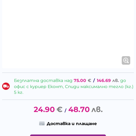
Безплатна доставка над
75.00
€
/
146.69
лв.
до
офис с куриер Еконт, Спиди максимално тегло (кг.)
5 кг.
24.90
€
48.70
лв.
/
Доставка и плащане