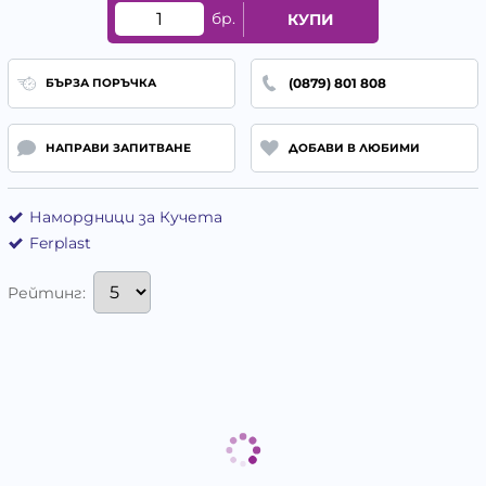
бр.
КУПИ
(0879) 801 808
БЪРЗА ПОРЪЧКА
НАПРАВИ ЗАПИТВАНЕ
ДОБАВИ В ЛЮБИМИ
Намордници за Кучета
Ferplast
Рейтинг: