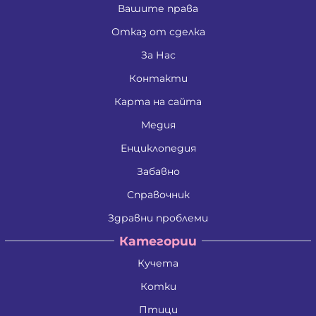
Вашите права
Отказ от сделка
За Нас
Контакти
Карта на сайта
Медия
Енциклопедия
Забавно
Справочник
Здравни проблеми
Категории
Кучета
Котки
Птици