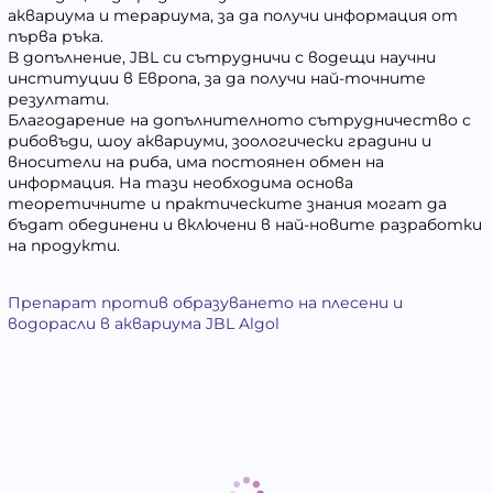
аквариума и терариума, за да получи информация от
първа ръка.
В допълнение, JBL си сътрудничи с водещи научни
институции в Европа, за да получи най-точните
резултати.
Благодарение на допълнителното сътрудничество с
рибовъди, шоу аквариуми, зоологически градини и
вносители на риба, има постоянен обмен на
информация. На тази необходима основа
теоретичните и практическите знания могат да
бъдат обединени и включени в най-новите разработки
на продукти.
Препарат против образуването на плесени и
водорасли в аквариума JBL Algol