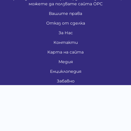
можете да ползвате сайта ОРС
Вашите права
Отказ от сделка
За Нас
Контакти
Карта на сайта
Медия
Енциклопедия
Забавно
Справочник
Здравни проблеми
Категории
Кучета
Котки