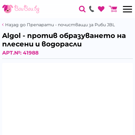
Назад до Препарати - почистващи за Риби JBL
Algol - против образуването на
плесени и водорасли
АРТ.№:
41988