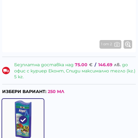
1 от 2
Безплатна доставка над
75.00
€
/
146.69
лв.
до
офис с куриер Еконт, Спиди максимално тегло (кг.)
5 кг.
ИЗБЕРИ ВАРИАНТ:
250 МЛ