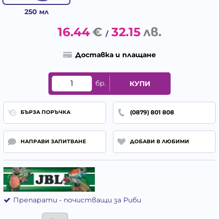
250 мл
16.44
€
32.15
лв.
/
Доставка и плащане
бр.
КУПИ
(0879) 801 808
БЪРЗА ПОРЪЧКА
НАПРАВИ ЗАПИТВАНЕ
ДОБАВИ В ЛЮБИМИ
Препарати - почистващи за Риби