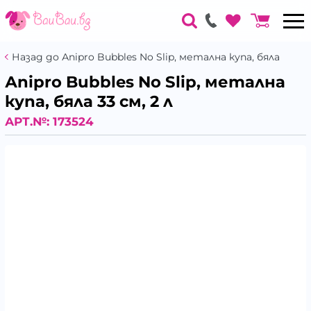
Назад до Аnipro Bubbles No Slip, метална купа, бяла
Аnipro Bubbles No Slip, метална
купа, бяла 33 см, 2 л
АРТ.№:
173524