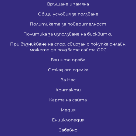
Връщане и замяна
Общи условия за ползване
Политиката за поверителност
Политика за използване на бисквитки
При възникване на спор, свързан с покупка онлайн,
можете да ползвате сайта ОРС
Вашите права
Отказ от сделка
За Нас
Контакти
Карта на сайта
Медия
Енциклопедия
Забавно