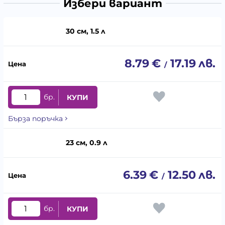
Избери вариант
30 см, 1.5 л
8.79
€
17.19
лв.
/
бр.
КУПИ
Бърза поръчка
23 см, 0.9 л
6.39
€
12.50
лв.
/
бр.
КУПИ