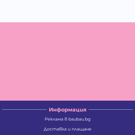
Информация
Реклама в baubau.bg
Доставка и плащане