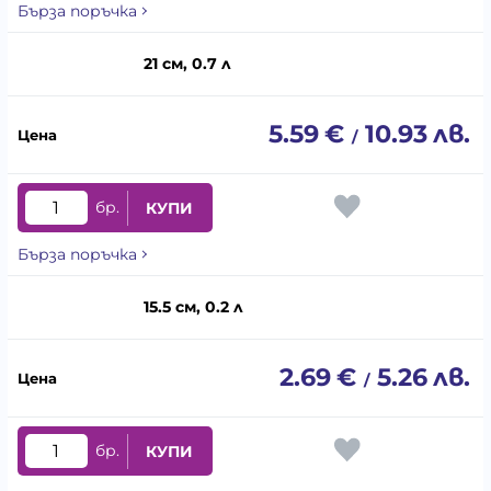
Бърза поръчка
21 см, 0.7 л
5.59
€
10.93
лв.
/
бр.
КУПИ
Бърза поръчка
15.5 см, 0.2 л
2.69
€
5.26
лв.
/
бр.
КУПИ