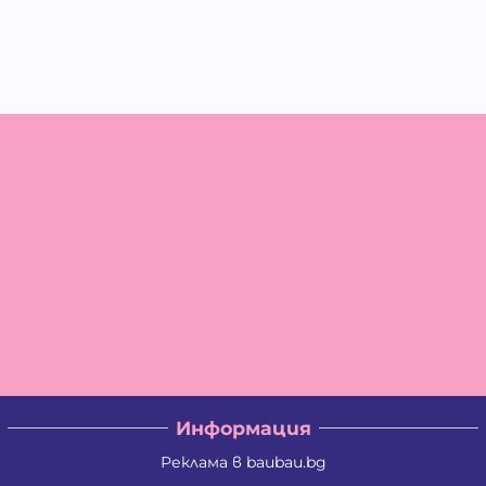
Информация
Реклама в baubau.bg