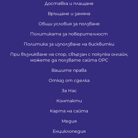
Доставка и плащане
Връщане и замяна
Общи условия за ползване
Политиката за поверителност
Политика за използване на бисквитки
При възникване на спор, свързан с покупка онлайн,
можете да ползвате сайта ОРС
Вашите права
Отказ от сделка
За Нас
Контакти
Карта на сайта
Медия
Енциклопедия