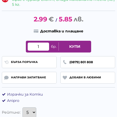
5 кг.
2.99
€
5.85
лв.
/
Доставка и плащане
бр.
КУПИ
(0879) 801 808
БЪРЗА ПОРЪЧКА
НАПРАВИ ЗАПИТВАНЕ
ДОБАВИ В ЛЮБИМИ
Играчки за Котки
Anipro
Рейтинг: