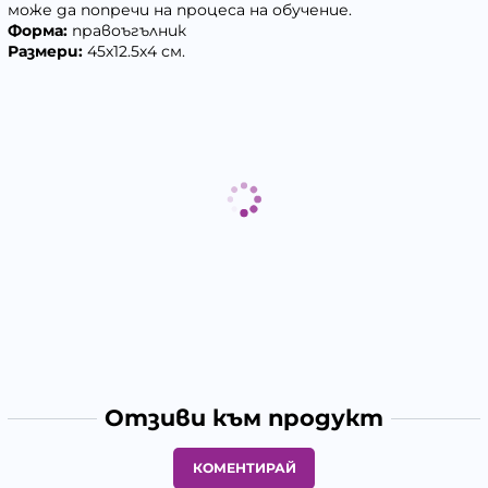
може да попречи на процеса на обучение.
Форма:
правоъгълник
Размери:
45х12.5х4 см.
Отзиви към продукт
КОМЕНТИРАЙ