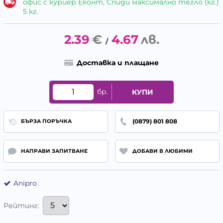
офис с куриер Еконт, Спиди максимално тегло (кг.)
5 кг.
2.39
€
4.67
лв.
/
Доставка и плащане
бр.
КУПИ
(0879) 801 808
БЪРЗА ПОРЪЧКА
НАПРАВИ ЗАПИТВАНЕ
ДОБАВИ В ЛЮБИМИ
Anipro
Рейтинг: