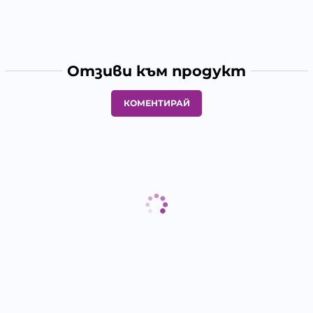
Отзиви към продукт
КОМЕНТИРАЙ