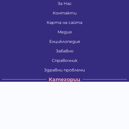
За Нас
Контакти
Карта на сайта
Медия
Енциклопедия
Забавно
Справочник
Здравни проблеми
Категории
Кучета
Котки
Птици
Гризачи
Влечуги и земноводни