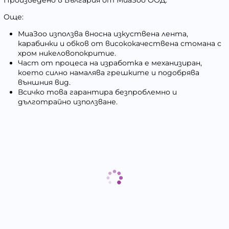
Още:
МиаЗоо
използва вносна изкуствена лента,
карабинки и обков от висококачествена стомана с
хром никеловопокритие.
Част от процеса на изработка е механизиран,
което силно намалява грешките и подобрява
външния вид.
Всичко това гарантира безпроблемно и
дълготрайно използване.