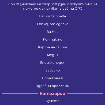
При възникване на спор, свързан с покупка онлайн,
можете да ползвате сайта ОРС
Вашите права
Отказ от сделка
За Нас
Контакти
Карта на сайта
Медия
Енциклопедия
Забавно
Справочник
Здравни проблеми
Категории
Кучета