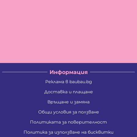
Информация
Реклама в baubau.bg
Доставка и плащане
Връщане и замяна
Общи условия за ползване
Политиката за поверителност
Политика за използване на бисквитки