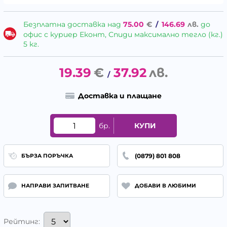
Безплатна доставка над
75.00
€
/
146.69
лв.
до
офис с куриер Еконт, Спиди максимално тегло (кг.)
5 кг.
19.39
€
37.92
лв.
/
Доставка и плащане
бр.
КУПИ
(0879) 801 808
БЪРЗА ПОРЪЧКА
НАПРАВИ ЗАПИТВАНЕ
ДОБАВИ В ЛЮБИМИ
Рейтинг: