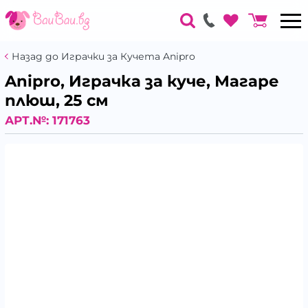
Назад до Играчки за Кучета Anipro
Anipro, Играчка за куче, Магаре
плюш, 25 см
АРТ.№:
171763