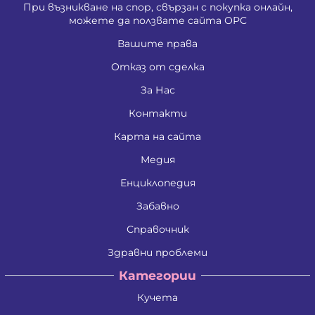
При възникване на спор, свързан с покупка онлайн,
можете да ползвате сайта ОРС
Вашите права
Отказ от сделка
За Нас
Контакти
Карта на сайта
Медия
Енциклопедия
Забавно
Справочник
Здравни проблеми
Категории
Кучета