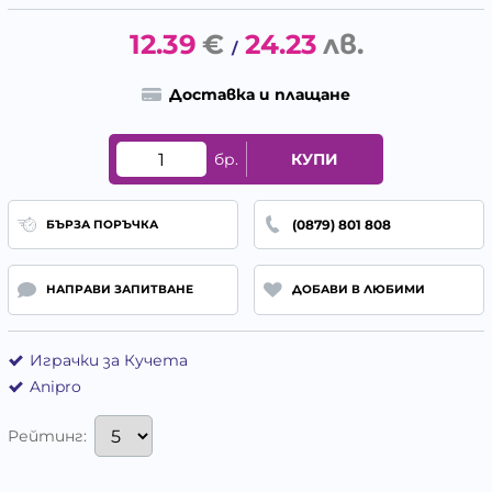
12.39
€
24.23
лв.
/
Доставка и плащане
бр.
КУПИ
(0879) 801 808
БЪРЗА ПОРЪЧКА
НАПРАВИ ЗАПИТВАНЕ
ДОБАВИ В ЛЮБИМИ
Играчки за Кучета
Anipro
Рейтинг: