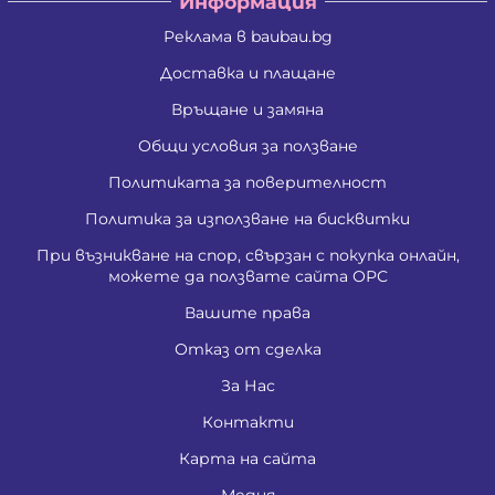
Информация
Реклама в baubau.bg
Доставка и плащане
Връщане и замяна
Общи условия за ползване
Политиката за поверителност
Политика за използване на бисквитки
При възникване на спор, свързан с покупка онлайн,
можете да ползвате сайта ОРС
Вашите права
Отказ от сделка
За Нас
Контакти
Карта на сайта