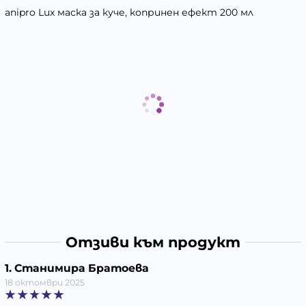
anipro Lux маска за куче, копринен ефект 200 мл
Отзиви към продукт
1. Станимира Братоева
18 октомври 2025