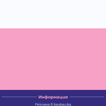
Информация
Реклама в baubau.bg