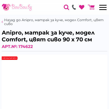
Назад до Аnipro, матрак за куче, модел Comfort, цвят
сиво
Аnipro, матрак за куче, модел
Comfort, цвят сиво 90 х 70 см
АРТ.№:
174622
НЕНАЛИЧЕН