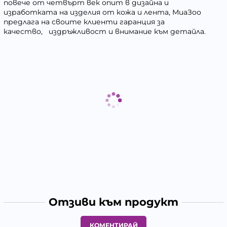
повече от четвърт век опит в дизайна и
изработката на изделия от кожа и лента, МиаЗоо
предлага на своите клиенти гаранция за
качество, издръжливост и внимание към детайла.
Отзиви към продукт
КОМЕНТИРАЙ