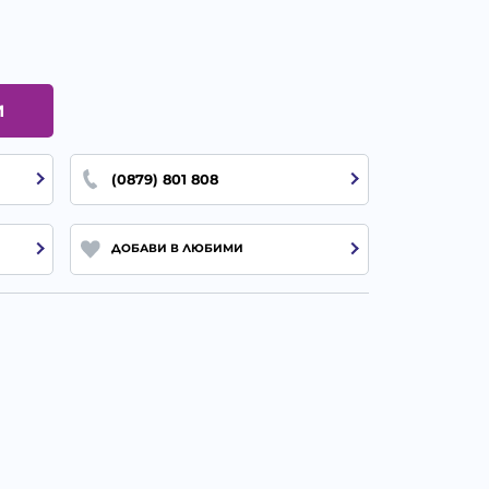
И
(0879) 801 808
ДОБАВИ В ЛЮБИМИ