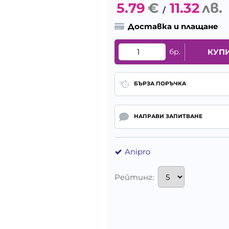
5.79
€
11.32
лв.
/
Доставка и плащане
бр.
КУП
БЪРЗА ПОРЪЧКА
НАПРАВИ ЗАПИТВАНЕ
Anipro
Рейтинг: