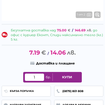
1 от 2
Безплатна доставка над
75.00
€
/
146.69
лв.
до
офис с куриер Еконт, Спиди максимално тегло (кг.)
5 кг.
7.19
€
14.06
лв.
/
Доставка и плащане
бр.
КУПИ
(0879) 801 808
БЪРЗА ПОРЪЧКА
НАПРАВИ ЗАПИТВАНЕ
ДОБАВИ В ЛЮБИМИ