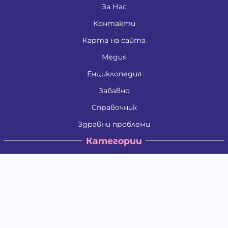
За Нас
Контакти
Карта на сайта
Медия
Енциклопедия
Забавно
Справочник
Здравни проблеми
Категории
Кучета
Котки
Птици
Гризачи
Влечуги и земноводни