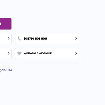
И
(0879) 801 808
ДОБАВИ В ЛЮБИМИ
Кучета