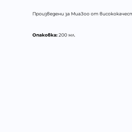
Произведени за МиаЗоо от висококачест
Опаковка:
200 мл.