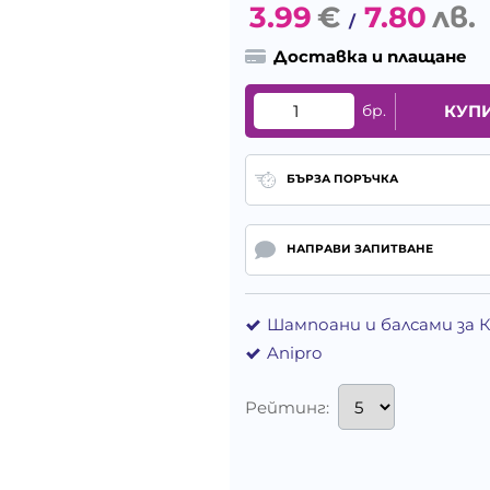
3.99
€
7.80
лв.
/
Доставка и плащане
бр.
КУП
БЪРЗА ПОРЪЧКА
НАПРАВИ ЗАПИТВАНЕ
Шампоани и балсами за 
Anipro
Рейтинг: