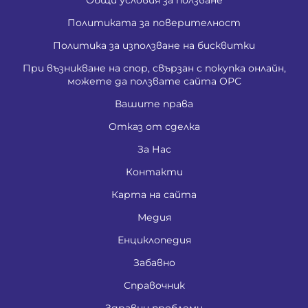
Политиката за поверителност
Политика за използване на бисквитки
При възникване на спор, свързан с покупка онлайн,
можете да ползвате сайта ОРС
Вашите права
Отказ от сделка
За Нас
Контакти
Карта на сайта
Медия
Енциклопедия
Забавно
Справочник
Здравни проблеми