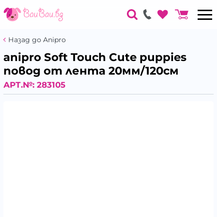
Назад до Anipro
аnipro Soft Touch Cute puppies
повод от лента 20мм/120см
АРТ.№:
283105