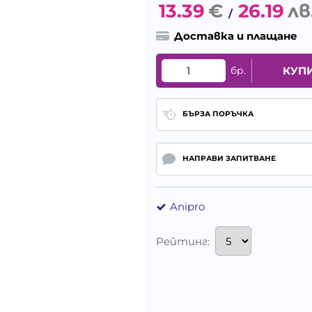
13.39
€
26.19
лв
/
Доставка и плащане
бр.
КУП
БЪРЗА ПОРЪЧКА
НАПРАВИ ЗАПИТВАНЕ
Anipro
Рейтинг: