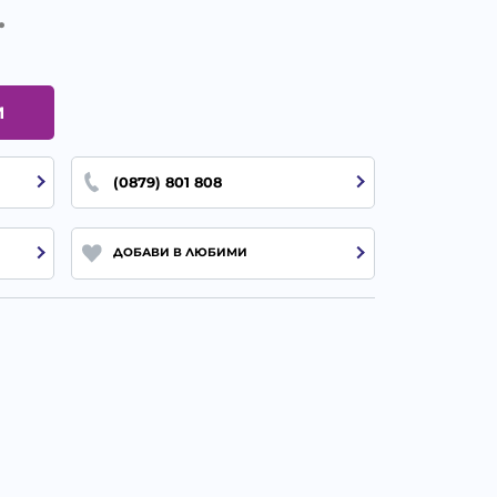
.
И
(0879) 801 808
ДОБАВИ В ЛЮБИМИ