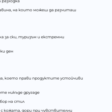
 разходка
дравина, на които можеш да разчиташ
а за ски, туризъм и екстремни
еки ден
жда, което прави продуктите устойчиви
ете никъде другаде
збор на стил
 с кожата, дори при чувствителни