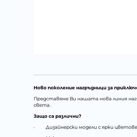
Ново поколение нагръдници за приклю
Представяме Ви нашата нова линия наг
света.
Защо са различни?
·
Дизайнерски модели с ярки цветов