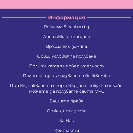
Информация
Реклама в baubau.bg
Доставка и плащане
Връщане и замяна
Общи условия за ползване
Политиката за поверителност
Политика за използване на бисквитки
При възникване на спор, свързан с покупка онлайн,
можете да ползвате сайта ОРС
Вашите права
Отказ от сделка
За Нас
Контакти