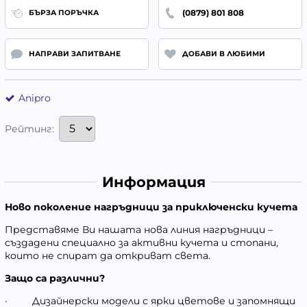
(0879) 801 808
БЪРЗА ПОРЪЧКА
НАПРАВИ ЗАПИТВАНЕ
ДОБАВИ В ЛЮБИМИ
Anipro
Рейтинг:
Информация
Ново поколение нагръдници за приключенски кучета
Представяме Ви нашата нова линия нагръдници –
създадени специално за активни кучета и стопани,
които не спират да откриват света.
Защо са различни?
·
Дизайнерски модели с ярки цветове и запомнящи