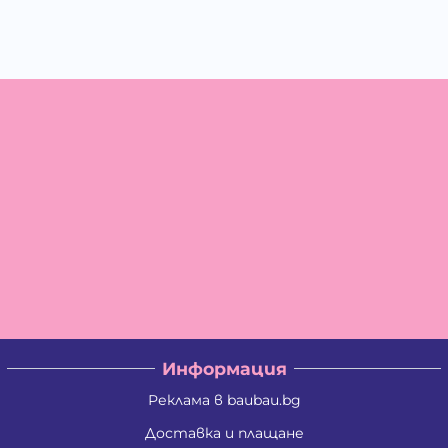
Информация
Реклама в baubau.bg
Доставка и плащане