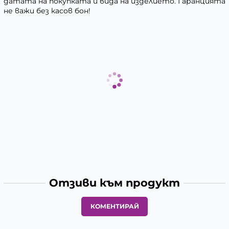
датата на покупката и вида на изделието. Гаранцията
не важи без касов бон!
Отзиви към продукт
КОМЕНТИРАЙ