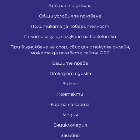
Връщане и замяна
Общи условия за ползване
Политиката за поверителност
Политика за използване на бисквитки
При възникване на спор, свързан с покупка онлайн,
можете да ползвате сайта ОРС
Вашите права
Отказ от сделка
За Нас
Контакти
Карта на сайта
Медия
Енциклопедия
Забавно