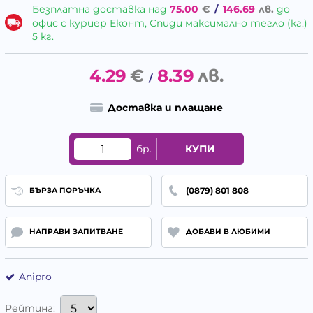
Безплатна доставка над
75.00
€
/
146.69
лв.
до
офис с куриер Еконт, Спиди максимално тегло (кг.)
5 кг.
4.29
€
8.39
лв.
/
Доставка и плащане
бр.
КУПИ
(0879) 801 808
БЪРЗА ПОРЪЧКА
НАПРАВИ ЗАПИТВАНЕ
ДОБАВИ В ЛЮБИМИ
Anipro
Рейтинг: