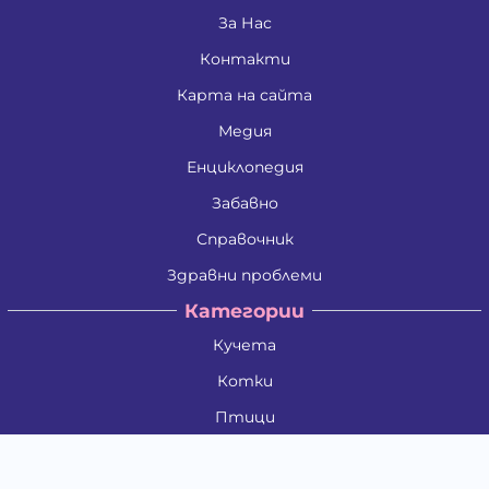
За Нас
Контакти
Карта на сайта
Медия
Енциклопедия
Забавно
Справочник
Здравни проблеми
Категории
Кучета
Котки
Птици
Гризачи