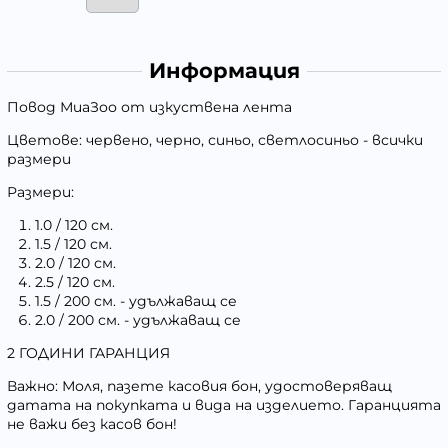
Информация
Повод
МиаЗоо
от изкуствена лента
Цветове:
червено, черно, синьо, светлосиньо - всички
размери
Размери:
1.0 / 120 см.
1.5 / 120 см.
2.0 / 120 см.
2.5 / 120 см.
1.5 / 200 см. - удължаващ се
2.0 / 200 см. - удължаващ се
2 ГОДИНИ ГАРАНЦИЯ
Важно:
Моля, пазете касовия бон, удостоверяващ
датата на покупката и вида на изделието. Гаранцията
не важи без касов бон!