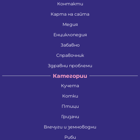
Контакти
Карта на сайта
Медия
Енциклопедия
Забавно
Справочник
Здравни проблеми
Категории
Кучета
Котки
Птици
Гризачи
Влечуги и земноводни
Риби