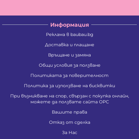
Информация
Реклама в baubau.bg
Доставка и плащане
Връщане и замяна
Общи условия за ползване
Политиката за поверителност
Политика за използване на бисквитки
При възникване на спор, свързан с покупка онлайн,
можете да ползвате сайта ОРС
Вашите права
Отказ от сделка
За Нас