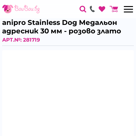
anipro Stainless Dog Медальон
адресник 30 мм - розово злато
АРТ.№:
281719