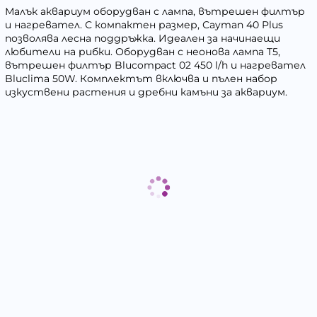
Малък аквариум оборудван с лампа, вътрешен филтър
и нагревател. С компактен размер, Сayman 40 Plus
позволява лесна поддръжка. Идеален за начинаещи
любители на рибки. Оборудван с неонова лампа T5,
вътрешен филтър Blucompact 02 450 l/h и нагревател
Bluclima 50W. Комплектът включва и пълен набор
изкуствени растения и дребни камъни за аквариум.