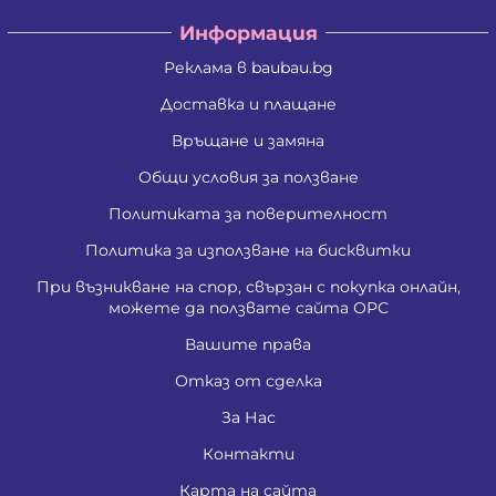
Информация
Реклама в baubau.bg
Доставка и плащане
Връщане и замяна
Общи условия за ползване
Политиката за поверителност
Политика за използване на бисквитки
При възникване на спор, свързан с покупка онлайн,
можете да ползвате сайта ОРС
Вашите права
Отказ от сделка
За Нас
Контакти
Карта на сайта