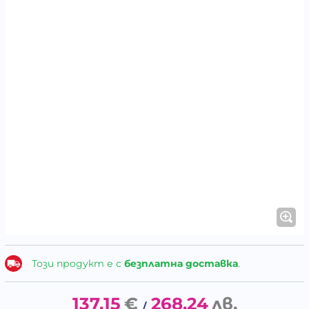
Този продукт е с
безплатна доставка
.
137.15
€
268.24
лв.
/