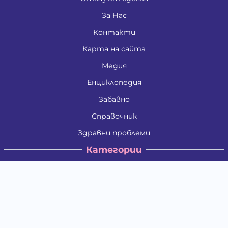
За Нас
Контакти
Карта на сайта
Медия
Енциклопедия
Забавно
Справочник
Здравни проблеми
Категории
Кучета
Котки
Птици
Гризачи